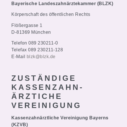
Bayerische Landeszahnärztekammer (BLZK)
Körperschaft des öffentlichen Rechts
Flößergasse 1
D-81369 München
Telefon 089 230211-0
Telefax 089 230211-128
E-Mail
blzk@blzk.de
ZUSTÄNDIGE
KASSEN­ZAHN­
ÄRZTICHE
VEREINIGUNG
Kassenzahnärztliche Vereinigung Bayerns
(KZVB)