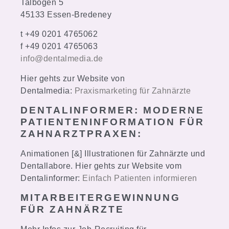
Talbogen 5
45133 Essen-Bredeney
t +49 0201 4765062
f +49 0201 4765063
info@dentalmedia.de
Hier gehts zur Website von
Dentalmedia:
Praxismarketing für Zahnärzte
DENTALINFORMER: MODERNE
PATIENTENINFORMATION FÜR
ZAHNARZTPRAXEN:
Animationen [&] Illustrationen für Zahnärzte und
Dentallabore. Hier gehts zur Website vom
Dentalinformer:
Einfach Patienten informieren
MITARBEITERGEWINNUNG
FÜR ZAHNÄRZTE