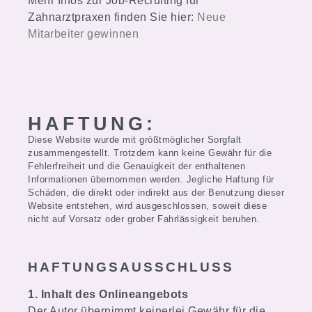
Mehr Infos zur Job-Recruiting für
Zahnarztpraxen finden Sie hier:
Neue
Mitarbeiter gewinnen
HAFTUNG:
Diese Website wurde mit größtmöglicher Sorgfalt
zusammengestellt. Trotzdem kann keine Gewähr für die
Fehlerfreiheit und die Genauigkeit der enthaltenen
Informationen übernommen werden. Jegliche Haftung für
Schäden, die direkt oder indirekt aus der Benutzung dieser
Website entstehen, wird ausgeschlossen, soweit diese
nicht auf Vorsatz oder grober Fahrlässigkeit beruhen.
HAFTUNGSAUSSCHLUSS
1. Inhalt des Onlineangebots
Der Autor übernimmt keinerlei Gewähr für die