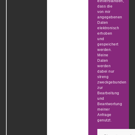
einverstanden,
dass die
von mir
angegebenen
Daten
elektronisch
erhoben
und
gespeichert
werden.
Meine
Daten
werden
dabei nur
streng
zweckgebunden
zur
Bearbeitung
und
Beantwortung
meiner
Anfrage
genutzt.