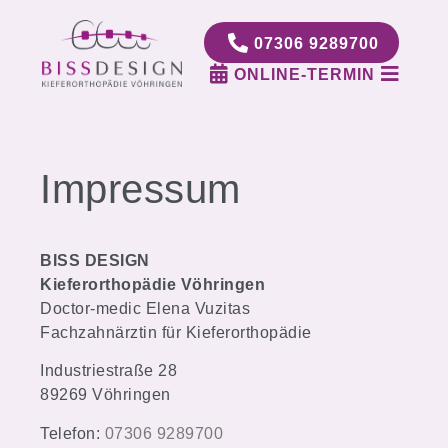
07306 9289700
ONLINE-TERMIN
Impressum
BISS DESIGN
Kieferorthopädie Vöhringen
Doctor-medic Elena Vuzitas
Fachzahnärztin für Kieferorthopädie
Industriestraße 28
89269 Vöhringen
Telefon:
07306 9289700